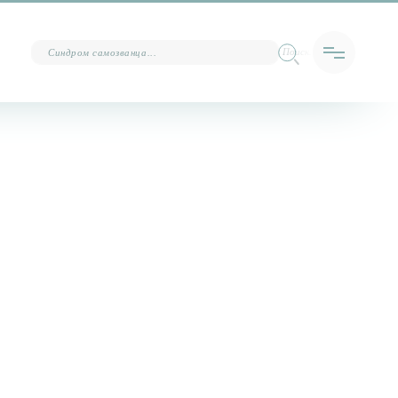
Поиск…