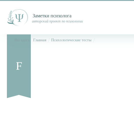
Заметки психолога
авторский проект по психологии
Вы здесь:
Главная
Психологические тесты