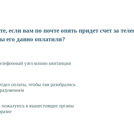
е, если вам по почте опять придет счет за те
вы его давно оплатили?
елефонный узел копию квитанции
отдел оплаты, чтобы там разобрались
оразумением
о пожалуюсь в вышестоящие органы
бразие