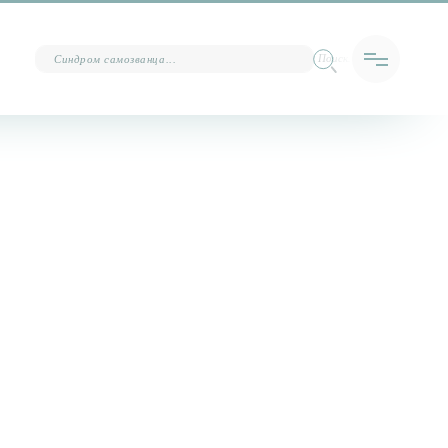
Поиск…