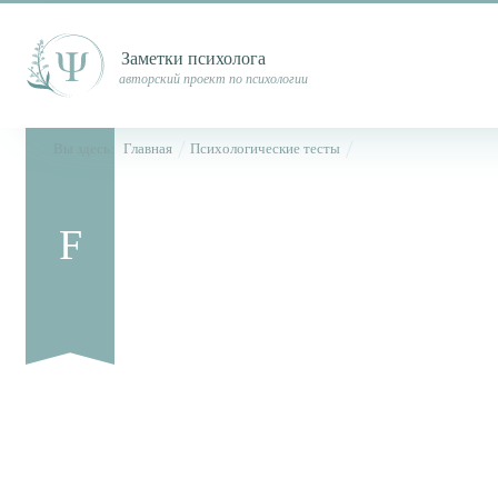
Заметки психолога
авторский проект по психологии
Вы здесь:
Главная
Психологические тесты