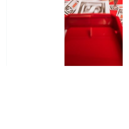
Лицемерие
Психология денег