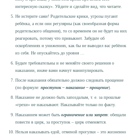
интересную сказку». Уйдите и сделайте вид, что читаете.
Не истерите сами! Родительские крики, угрозы пугают
ребёнка, а если они регулярны (как своеобразная форма
родительского общения), то со временем он не будет на них
реагировать, потому что привыкнет. Забудьте об
оскорблениях и унижениях, как бы не выводил вас ребёнок
из себя. Не опускайтесь до уровня …
Будьте требовательны и не меняйте своего решения о
наказании, иначе вами начнут манипулировать.
После наказания обязательно должно следовать прощение
(по формуле:
проступок – наказание – прощение
).
Наказание не должно быть запоздалым, т. е. за прошлые
«грехи» не наказывают. Наказывайте только по факту.
Наказанием может быть
ограничение или запрет
: обещали
повести в цирк, за проступок – цирк отменяется.
Нельзя наказывать едой, отменой прогулки – это жизненно