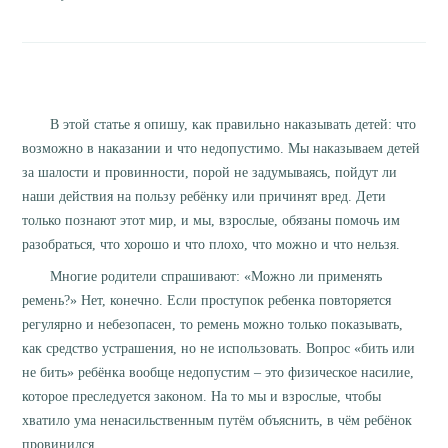
В этой статье я опишу, как правильно наказывать детей: что
возможно в наказании и что недопустимо. Мы наказываем детей
за шалости и провинности, порой не задумываясь, пойдут ли
наши действия на пользу ребёнку или причинят вред. Дети
только познают этот мир, и мы, взрослые, обязаны помочь им
разобраться, что хорошо и что плохо, что можно и что нельзя.
Многие родители спрашивают: «Можно ли применять
ремень?» Нет, конечно. Если проступок ребенка повторяется
регулярно и небезопасен, то ремень можно только показывать,
как средство устрашения, но не использовать. Вопрос «бить или
не бить» ребёнка вообще недопустим – это физическое насилие,
которое преследуется законом. На то мы и взрослые, чтобы
хватило ума ненасильственным путём объяснить, в чём ребёнок
провинился.