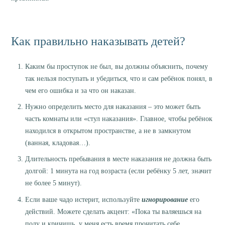
Как правильно наказывать детей?
Каким бы проступок не был, вы должны объяснить, почему
так нельзя поступать и убедиться, что и сам ребёнок понял, в
чем его ошибка и за что он наказан.
Нужно определить место для наказания – это может быть
часть комнаты или «стул наказания». Главное, чтобы ребёнок
находился в открытом пространстве, а не в замкнутом
(ванная, кладовая…).
Длительность пребывания в месте наказания не должна быть
долгой: 1 минута на год возраста (если ребёнку 5 лет, значит
не более 5 минут).
Если ваше чадо истерит, используйте
игнорирование
его
действий. Можете сделать акцент: «Пока ты валяешься на
полу и кричишь, у меня есть время прочитать себе