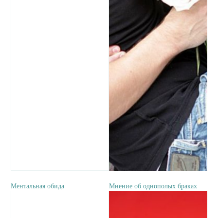
Ментальная обида
Мнение об однополых браках