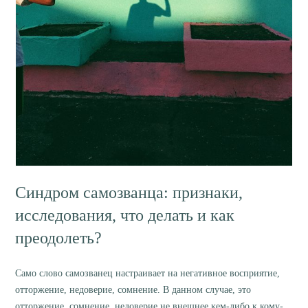
Синдром самозванца: признаки,
исследования, что делать и как
преодолеть?
Само слово самозванец настраивает на негативное восприятие,
отторжение, недоверие, сомнение. В данном случае, это
отторжение, сомнение, недоверие не внешнее кем-либо к кому-