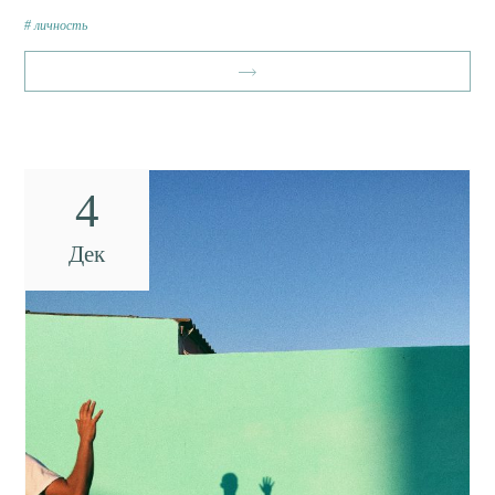
личность
4
Дек