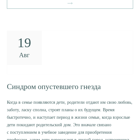
19
Авг
Синдром опустевшего гнезда
Когда в семье появляются дети, родители отдают им свою любовь,
заботу, ласку сполна, строят планы о их будущем. Время
быстротечно, и наступает период в жизни семьи, когда взрослые
дети покидают родительский дом. Это вначале связано
с поступлением в учебное заведение для приобретения
профессии, затем дети переезжают в другой город, устроившись