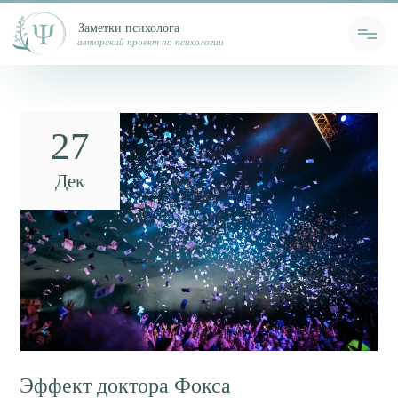
Заметки психолога
авторский проект по психологии
27
Дек
Эффект доктора Фокса