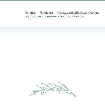
Научная
Личности
Исследования
Психологические
психология
в психологии
в психологии
тесты