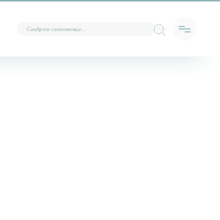
Поиск…