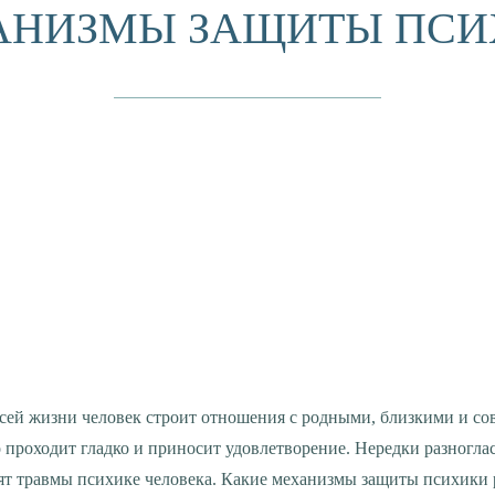
АНИЗМЫ ЗАЩИТЫ ПСИ
о проходит гладко и приносит удовлетворение. Нередки разногла
сят травмы психике человека. Какие механизмы защиты психики