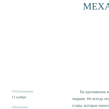
МЕХ
На протяжении всей жизни человек строит отношения с родными, близкими и совершенно чужими
13 ноября
людьми. Не всегда эт
ссоры, которые нано