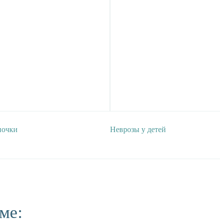
ночки
Неврозы у детей
ме: