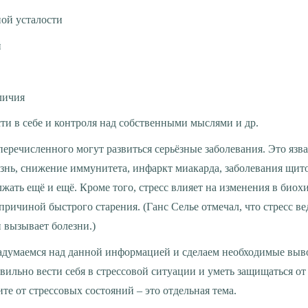
ной усталости
й
личия
ти в себе и контроля над собственными мыслями и др.
знь, снижение иммунитета, инфаркт миакарда, заболевания щито
ать ещё и ещё. Кроме того, стресс влияет на изменения в биох
причиной быстрого старения. (Ганс Селье отмечал, что стресс в
 вызывает болезни.)
вильно вести себя в стрессовой ситуации и уметь защищаться от 
те от стрессовых состояний – это отдельная тема.