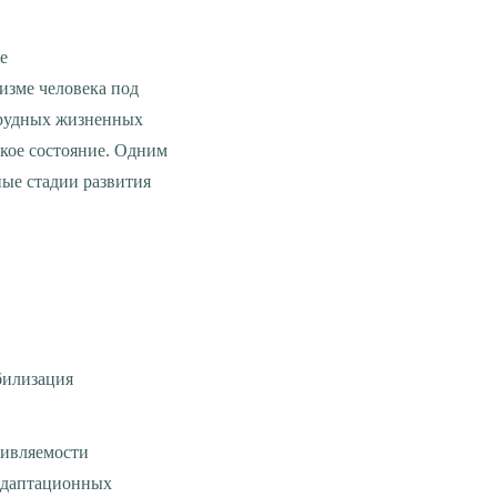
изме человека под
трудных жизненных
кое состояние. Одним
ные стадии развития
 адаптационных