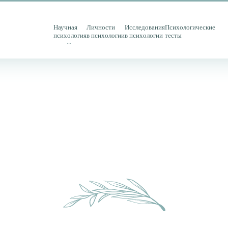
Научная
Личности
Исследования
Психологические
психология
в психологии
в психологии
тесты