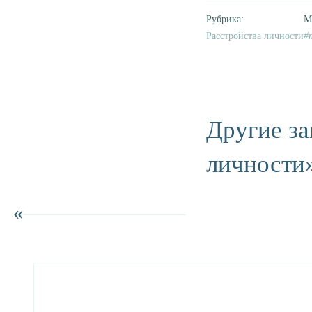
Расстройства личности
Другие за
личности
«