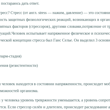
 постараюсь дать ответ.
ость защитных физиологических реакций, возникающих в орган
ятных факторов (стрессоров), другими словами,потрясение от 
туаций.Человек испытывает напряженное физическое и психичес
ической концепции стресса был Ганс Селье. Он выделил 3 основ
аларм-стадия)
ения (резистентности)
можностей организма.
тся. Если стрессор силён и длителен, происходит расходование