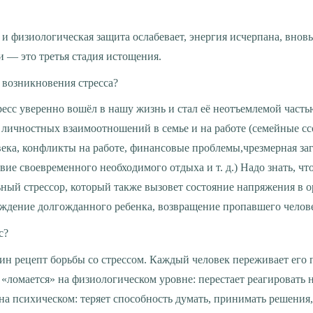
 — это третья стадия истощения.
 возникновения стресса?
 личностных взаимоотношений в семье и на работе (семейные сс
века, конфликты на работе, финансовые проблемы,чрезмерная за
вие своевременного необходимого отдыха и т. д.) Надо знать, чт
ный стрессор, который также вызовет состояние напряжения в о
ождение долгожданного ребенка, возвращение пропавшего человек
с?
«ломается» на физиологическом уровне: перестает реагировать
на психическом: теряет способность думать, принимать решения,