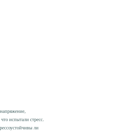
что испытали стресс.
трессоустойчивы ли