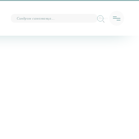
Поиск…