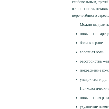
слабовольным, трети
от опасности, оставл
перенесённого стресс
Можно выделить
повышение артер
боли в сердце
головная боль
расстройства жел
покраснение кож
упадок сил и др.
Психологически
повышенная разд
ухудшение памят