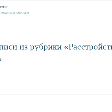
психология здоровья
писи из рубрики «Расстройст
»