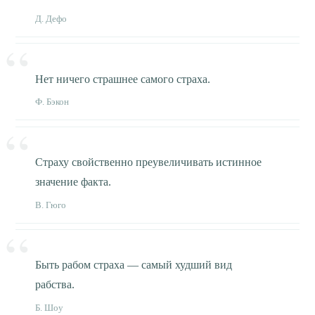
Д. Дефо
Нет ничего страшнее самого страха.
Ф. Бэкон
Страху свойственно преувеличивать истинное
значение факта.
В. Гюго
Быть рабом страха — самый худший вид
рабства.
Б. Шоу