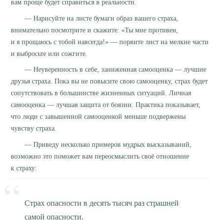
вам проще будет справиться в реальности.
— Нарисуйте на листе бумаги образ вашего страха,
внимательно посмотрите и скажите: «Ты мне противен,
и я прощаюсь с тобой навсегда!» — порвите лист на мелкие части
и выбросьте или сожгите.
— Неуверенность в себе, заниженная самооценка — лучшие
друзья страха. Пока вы не повысите свою самооценку, страх будет
сопутствовать в большинстве жизненных ситуаций. Личная
самооценка — лучшая защита от боязни. Практика показывает,
что люди с завышенной самооценкой меньше подвержены
чувству страха.
— Приведу несколько примеров мудрых высказываний,
возможно это поможет вам переосмыслить своё отношение
к страху:
Страх опасности в десять тысяч раз страшней
самой опасности.