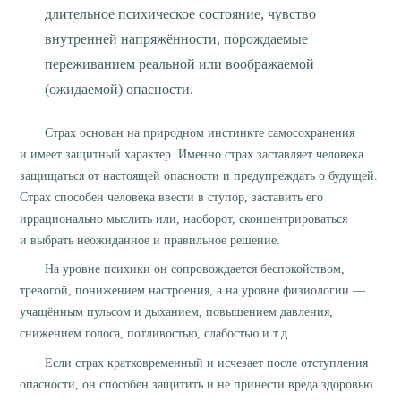
длительное психическое состояние, чувство
внутренней напряжённости, порождаемые
переживанием реальной или воображаемой
(ожидаемой) опасности.
Страх основан на природном инстинкте самосохранения
и имеет защитный характер. Именно страх заставляет человека
защищаться от настоящей опасности и предупреждать о будущей.
Страх способен человека ввести в ступор, заставить его
иррационально мыслить или, наоборот, сконцентрироваться
и выбрать неожиданное и правильное решение.
На уровне психики он сопровождается беспокойством,
тревогой, понижением настроения, а на уровне физиологии —
учащённым пульсом и дыханием, повышением давления,
снижением голоса, потливостью, слабостью и т.д.
Если страх кратковременный и исчезает после отступления
опасности, он способен защитить и не принести вреда здоровью.