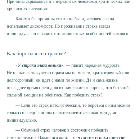
Причины скрываются и в пережитых человеком критических или
кризисных ситуациях.
Какими бы причины страха не были, человек всегда
испытывает дискомфорт. Но проживание страха всегда
индивидуально и зависит от личностных особенностей каждого.
Как бороться со страхом?
«У страха глаза велики»
, — гласит народная мудрость.
Не испытывать чувство страха мы не можем, краткосрочный или
долгосрочный, он идет с нами по жизни. Да и сама жизнь
последнее время преподносит нам такие сюрпризы, что без этой
сильной эмоции не обойтись. Как победить страх?
— Если это страх патологический, то бороться с ним можно
только со специалистом психотерапевтическими методами
индивидуально.
— Обычный страх человек в состоянии победить
самостоятельно. Важно осознать, что
чувство страха присуще