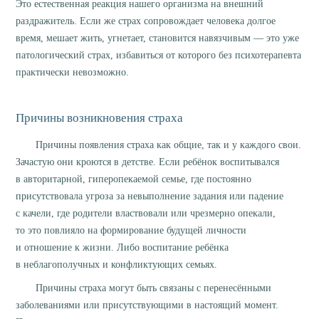
Это естественная реакция нашего организма на внешний
раздражитель. Если же страх сопровождает человека долгое
время, мешает жить, угнетает, становится навязчивым — это уже
патологический страх, избавиться от которого без психотерапевта
практически невозможно.
Причины возникновения страха
Причины появления страха как общие, так и у каждого свои.
Зачастую они кроются в детстве. Если ребёнок воспитывался
в авторитарной, гиперопекаемой семье, где постоянно
присутствовала угроза за невыполнение задания или падение
с качели, где родители властвовали или чрезмерно опекали,
то это повлияло на формирование будущей личности
и отношение к жизни. Либо воспитание ребёнка
в неблагополучных и конфликтующих семьях.
Причины страха могут быть связаны с перенесёнными
заболеваниями или присутствующими в настоящий момент.