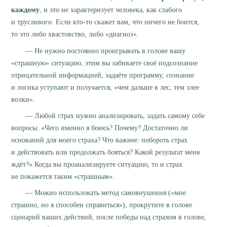
каждому
, и это не характеризует человека, как слабого
и трусливого. Если кто-то скажет вам, что ничего не боится,
то это либо хвастовство, либо «диагноз».
— Не нужно постоянно проигрывать в голове вашу
«страшную» ситуацию, этим вы забиваете своё подсознание
отрицательной информацией, задаёте программу, сознание
и логика уступают и получается, «чем дальше в лес, тем злее
волки».
— Любой страх нужно анализировать, задать самому себе
вопросы: «Чего именно я боюсь? Почему? Достаточно ли
оснований для моего страха? Что важнее: побороть страх
и действовать или продолжать бояться? Какой результат меня
ждёт?» Когда вы проанализируете ситуацию, то и страх
не покажется таким «страшным».
— Можно использовать метод самовнушения («мне
страшно, но я способен справиться»), прокрутите в голове
сценарий ваших действий, после победы над страхом в голове,