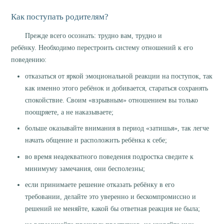
Как поступать родителям?
Прежде всего осознать: трудно вам, трудно и
ребёнку. Необходимо перестроить систему отношений к его
поведению:
отказаться от яркой эмоциональной реакции на поступок, так
как именно этого ребёнок и добивается, стараться сохранять
спокойствие. Своим «взрывным» отношением вы только
поощряете, а не наказываете;
больше оказывайте внимания в период «затишья», так легче
начать общение и расположить ребёнка к себе;
во время неадекватного поведения подростка сведите к
минимуму замечания, они бесполезны;
если принимаете решение отказать ребёнку в его
требовании, делайте это уверенно и бескомпромиссно и
решений не меняйте, какой бы ответная реакция не была;