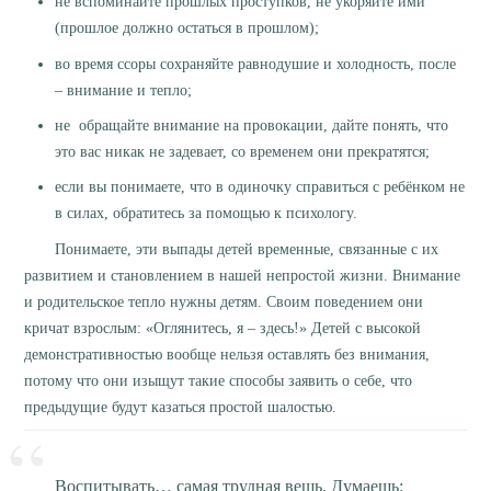
не вспоминайте прошлых проступков, не укоряйте ими
(прошлое должно остаться в прошлом);
во время ссоры сохраняйте равнодушие и холодность, после
– внимание и тепло;
не обращайте внимание на провокации, дайте понять, что
это вас никак не задевает, со временем они прекратятся;
если вы понимаете, что в одиночку справиться с ребёнком не
в силах, обратитесь за помощью к психологу.
Понимаете, эти выпады детей временные, связанные с их
развитием и становлением в нашей непростой жизни. Внимание
и родительское тепло нужны детям. Своим поведением они
кричат взрослым: «Оглянитесь, я – здесь!» Детей с высокой
демонстративностью вообще нельзя оставлять без внимания,
потому что они изыщут такие способы заявить о себе, что
предыдущие будут казаться простой шалостью.
Воспитывать… самая трудная вещь. Думаешь: