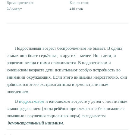
2-3 минут
410 слов
Подростковый возраст беспроблемным не бывает. В одних
семьях они более серьёзные, в других – менее. Но и дети, и
родители всегда с ними сталкиваются. В подростковом и
юношеском возрасте дети испытывают особую потребность во
внимании окружающих. Если этого внимания недостаточно, они
добиваются этого экстравагантным и демонстративным
поведением.
В
подростковом
и юношеском возрасте у детей с негативным
самоопределением (когда ребёнок привлекает к себе внимание с
помощью нарушения социальных норм) складывается
демонстративный нигилизм
.