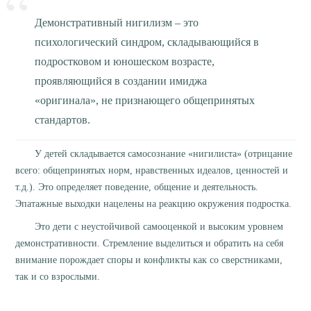
Демонстративный нигилизм – это
психологический синдром, складывающийся в
подростковом и юношеском возрасте,
проявляющийся в создании имиджа
«оригинала», не признающего общепринятых
стандартов.
У детей складывается самосознание «нигилиста» (отрицание
всего: общепринятых норм, нравственных идеалов, ценностей и
т.д.). Это определяет поведение, общение и деятельность.
Эпатажные выходки нацелены на реакцию окружения подростка.
Это дети с неустойчивой самооценкой и высоким уровнем
демонстративности. Стремление выделиться и обратить на себя
внимание порождает споры и конфликты как со сверстниками,
так и со взрослыми.