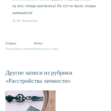
ну вот, теперь кончилось! Не тут-то было: только
начинается!
М. Ю. Лермонтов
Расстройства личности
психология и дети
Другие записи из рубрики
«Расстройства личности»