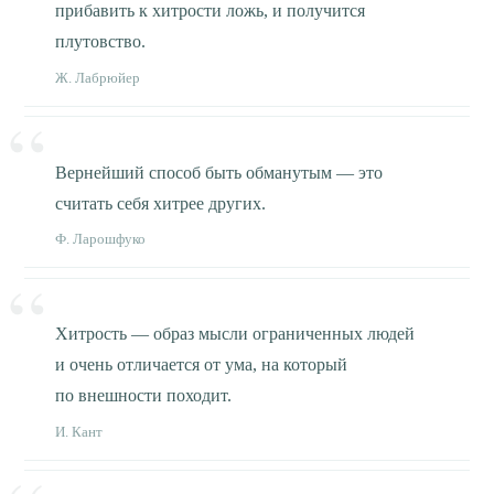
прибавить к хитрости ложь, и получится
плутовство.
Ж. Лабрюйер
Вернейший способ быть обманутым — это
считать себя хитрее других.
Ф. Ларошфуко
Хитрость — образ мысли ограниченных людей
и очень отличается от ума, на который
по внешности походит.
И. Кант