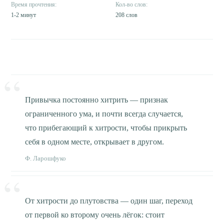
1-2 минут
208 слов
Привычка постоянно хитрить — признак
ограниченного ума, и почти всегда случается,
что прибегающий к хитрости, чтобы прикрыть
себя в одном месте, открывает в другом.
Ф. Ларошфуко
От хитрости до плутовства — один шаг, переход
от первой ко второму очень лёгок: стоит