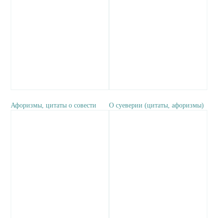
Афоризмы, цитаты о совести
О суеверии (цитаты, афоризмы)