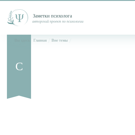
Заметки психолога
авторский проект по психологии
Вы здесь:
Главная
Вне темы