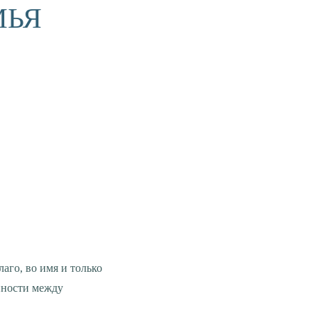
МЬЯ
енности между