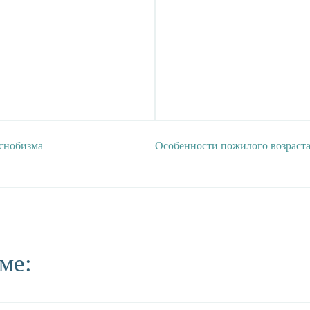
снобизма
Особенности пожилого возраст
ме: