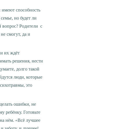
семье, но будет ли
й вопрос? Родители с
не смогут, да и
имать решения, нести
думаете, долго такой
йдутся люди, которые
психотравмы, это
 делать ошибки, не
у ребёнку. Готовьте
 на нём. «Всё лучшее
и заботу, и лучшее!