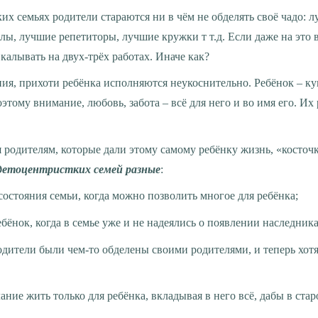
ы, лучшие репетиторы, лучшие кружки т т.д. Если даже на это 
вкалывать на двух-трёх работах. Иначе как?
тому внимание, любовь, забота – всё для него и во имя его. Их 
ся родителям, которые дали этому самому ребёнку жизнь, «косточк
детоцентристких семей разные
:
остояния семьи, когда можно позволить многое для ребёнка;
ёнок, когда в семье уже и не надеялись о появлении наследника
родители были чем-то обделены своими родителями, и теперь хотя
ние жить только для ребёнка, вкладывая в него всё, дабы в ста