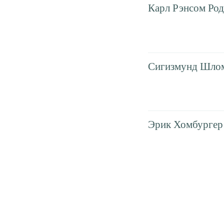
Карл Рэнсом Ро
Сигизмунд Шло
Эрик Хомбургер