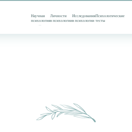
Научная
Личности
Исследования
Психологические
психология
в психологии
в психологии
тесты