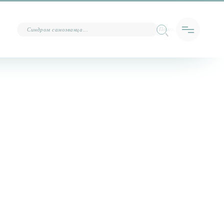
Поиск…