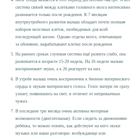
система связей между клетками головного мозга интенсивно
развивается только после рождения. К 7 месяцам
внутриутробного развития малыш обладает почти полным
набором мозговых клеток, необходимых для всей
последующей жизни. Однако отделы мозга, отвечающие
за обоняние, вырабатывают клетки после рождения.
На ранних сроках слуховая система ещё развита слабо, она
развивается в возрасте 15-20 недель. На 16 неделе малыш
воспринимает звуки, а к 26 реагирует на них.
В утробе малыш очень восприимчив к биению материнского
сердца и звукам материнского голоса. Голос матери он сразу
узнает, появившись на свет, и отличит от непривычных
чужих.
В последние три месяца очень активны моторные
возможности (двигательные). Если следить за движениями
ребёнка, то можно понять, как действуют на него звуки
музыки или ваши разговоры: возбуждающе или