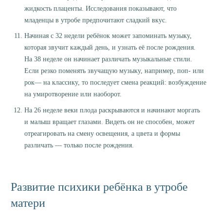
жидкость плаценты. Исследования показывают, что
младенцы в утробе предпочитают сладкий вкус.
Начиная с 32 недели ребёнок может запоминать музыку,
которая звучит каждый день, и узнать её после рождения.
На 38 неделе он начинает различать музыкальные стили.
Если резко поменять звучащую музыку, например, поп- или
рок— на классику, то последует смена реакций: возбуждение
на умиротворение или наоборот.
На 26 неделе веки плода раскрываются и начинают моргать
и малыш вращает глазами. Видеть он не способен, может
отреагировать на смену освещения, а цвета и формы
различать — только после рождения.
Развитие психики ребёнка в утробе
матери