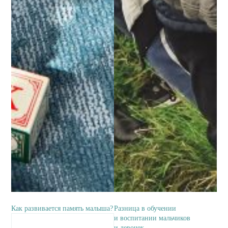
Как развивается память малыша?
Разница в обучении
и воспитании мальчиков
и девочек