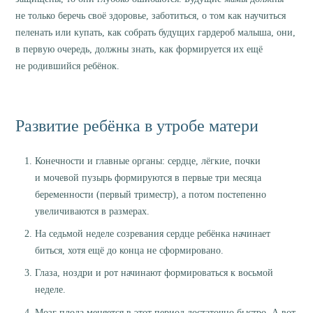
не только беречь своё здоровье, заботиться, о том как научиться
пеленать или купать, как собрать будущих гардероб малыша, они,
в первую очередь, должны знать, как формируется их ещё
не родившийся ребёнок.
Развитие ребёнка в утробе матери
Конечности и главные органы: сердце, лёгкие, почки
и мочевой пузырь формируются в первые три месяца
беременности (первый триместр), а потом постепенно
увеличиваются в размерах.
На седьмой неделе созревания сердце ребёнка начинает
биться, хотя ещё до конца не сформировано.
Глаза, ноздри и рот начинают формироваться к восьмой
неделе.
Мозг плода меняется в этот период достаточно быстро. А вот