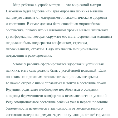
Мир ребёнка в утробе матери — это мир самой матери.
Насколько будет здорова или травмирована психика малыша
напрямую зависит от материнского психологического здоровья
и состояния. В семье должна быть спокойная миролюбивая
обстановка, потому что на клеточном уровне малыш впитывает
ту информацию, которая окружает его мать. Беременная женщина
не должна быть подвержена конфликтам, стрессам,
переживаниям, страхам. Надо исключить эмоциональные
потрясения и разочарования.
Чтобы у ребёнка сформировалась здоровая и устойчивая
психика, мать сама должна быть с устойчивой психикой. Если
по каким-то причинам возникают эмоциональные срывы,
то важно скорее с ними справиться и войти в состояние покоя.
Будущим родителям необходимо позаботиться о создании
в период беременности комфортных психологических условий.
Ведь эмоциональное состояние ребёнка уже в первой половине
беременности изменяется в зависимости от эмоционального
состояния матери напрямую, через поступающие от неё гормоны.