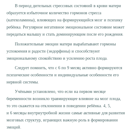
В период дительных стрессовых состояний в крови матери
образуется избыточное количество гормонов стресса
(катехоламины), влияющих на формирующийся мозг и психику
ребёнка. Регулярное негативное эмоциональное состояние может
передаться малышу и стать доминирующим после его рождения.
Положительные эмоции матери вырабатывают гормоны
успокоения и радости (эндорфины) и способствуют
эмоциональному спокойствию и усилению роста плода.
Следует помнить, что с 6 по 9 месяц активно формируются
психические особенности и индивидуальные особенности его
нервной системы.
Учёными установлено, что если на первом месяце
беременности возникло травмирующее влияние на мозг плода,
то это скажется на отклонении в поведении ребёнка. 4, 5,
и 6 месяцы внутриутробной жизни самые активные для развития
мозговых структур, играющих важную роль в формировании
эмоций.