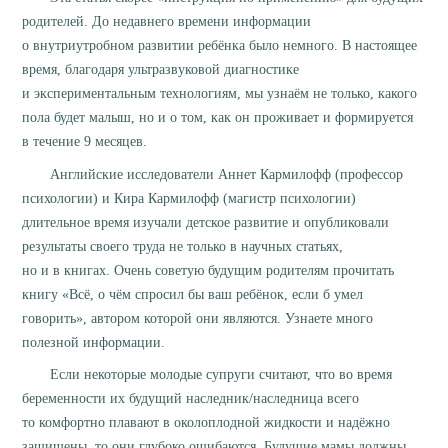
родителей. До недавнего времени информации
о внутриутробном развитии ребёнка было немного. В настоящее
время, благодаря ультразвуковой диагностике
и экспериментальным технологиям, мы узнаём не только, какого
пола будет малыш, но и о том, как он проживает и формируется
в течение 9 месяцев.
Английские исследователи Аннет Кармилофф (профессор
психологии) и Кира Кармилофф (магистр психологии)
длительное время изучали детское развитие и опубликовали
результаты своего труда не только в научных статьях,
но и в книгах. Очень советую будущим родителям прочитать
книгу «Всё, о чём спросил бы ваш ребёнок, если б умел
говорить», автором которой они являются. Узнаете много
полезной информации.
Если некоторые молодые супруги считают, что во время
беременности их будущий наследник/наследница всего
то комфортно плавают в околоплодной жидкости и надёжно
защищены, то они глубоко ошибаются. Будущие мамы должны