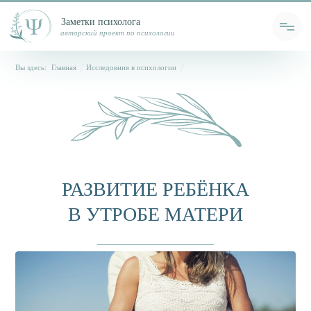
Заметки психолога
авторский проект по психологии
Вы здесь:
Главная
Исследовния в психологии
РАЗВИТИЕ РЕБЁНКА
В УТРОБЕ МАТЕРИ