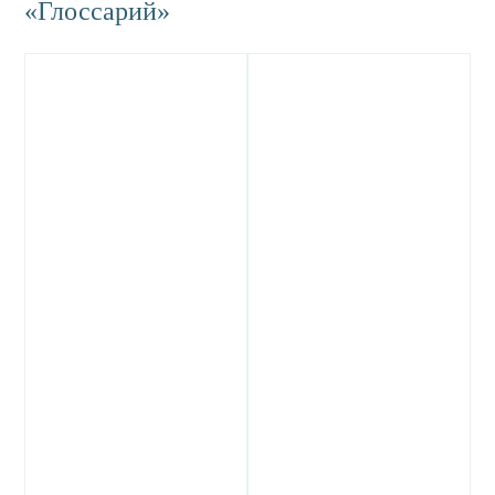
«Глоссарий»