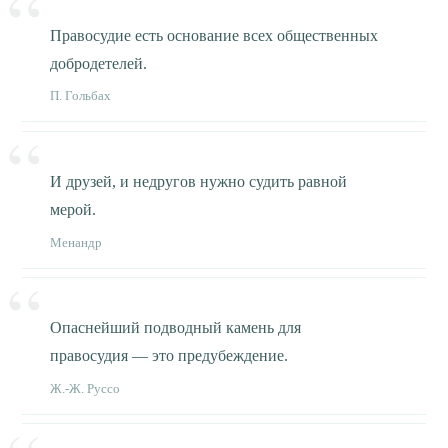
Правосудие есть основание всех общественных
добродетелей.
П. Гольбах
И друзей, и недругов нужно судить равной
мерой.
Менандр
Опаснейший подводный камень для
правосудия — это предубеждение.
Ж.-Ж. Руссо