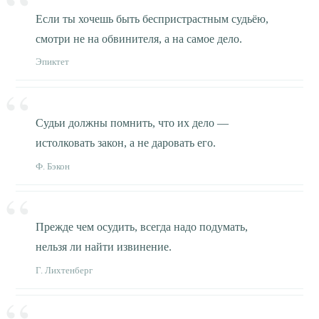
Если ты хочешь быть беспристрастным судьёю,
смотри не на обвинителя, а на самое дело.
Эпиктет
Судьи должны помнить, что их дело —
истолковать закон, а не даровать его.
Ф. Бэкон
Прежде чем осудить, всегда надо подумать,
нельзя ли найти извинение.
Г. Лихтенберг