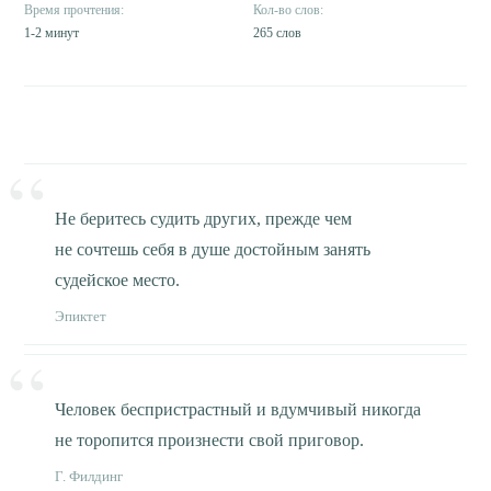
1-2 минут
265 слов
Не беритесь судить других, прежде чем
не сочтешь себя в душе достойным занять
судейское место.
Эпиктет
Человек беспристрастный и вдумчивый никогда
не торопится произнести свой приговор.
Г. Филдинг