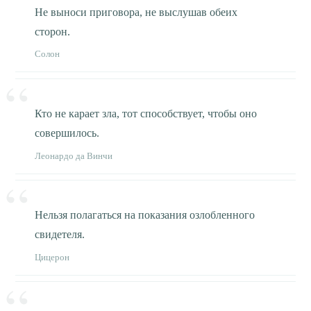
Не выноси приговора, не выслушав обеих
сторон.
Солон
Кто не карает зла, тот способствует, чтобы оно
совершилось.
Леонардо да Винчи
Нельзя полагаться на показания озлобленного
свидетеля.
Цицерон