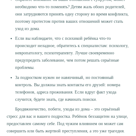
необходимо что-то поменять? Детям жаль обоих родителей,
они затрудняются принять одну сторону во время конфликта,
поэтому протестом против ваших отношений может стать
уход из дома.
Если вы наблюдаете, что с психикой ребёнка что-то
происходит неладное, обратитесь к специалистам: психологу,
невропатологу, психотерапевту. Лучше своевременно
предупредить заболевание, чем потом решать серьёзные
проблемы.
За подростком нужен не навязчивый, но постоянный
контроль. Вы должны знать контакты его друзей: номера
телефонов, адреса проживания. Если вдруг факт ухода
случится, будете знать, где начинать поиски.
Бродяжничество, побеги, уходы из дома – это серьёзный
стресс для вас и вашего подростка. Ребёнок беззащитен на улице,
предоставлен самому себе. Под чужим влиянием он может сам
совершить или быть жертвой преступления, а это уже трагедия.