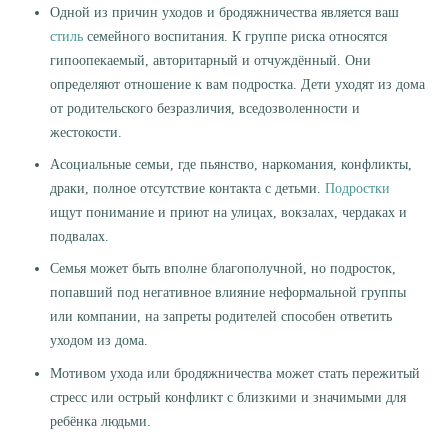
Одной из причин уходов и бродяжничества является ваш
стиль
семейного воспитания. К группе риска относятся
гипоопекаемый, авторитарный и отчуждённый. Они
определяют отношение к вам подростка. Дети уходят из дома
от родительского безразличия, вседозволенности и
жестокости.
Асоциальные семьи, где пьянство, наркомания, конфликты,
драки, полное отсутствие контакта с детьми.
Подростки
ищут понимание и приют на улицах, вокзалах, чердаках и
подвалах.
Семья может быть вполне благополучной, но подросток,
попавший под негативное влияние неформальной группы
или компании, на запреты родителей способен ответить
уходом из дома.
Мотивом ухода или бродяжничества может стать пережитый
стресс или острый конфликт с близкими и значимыми для
ребёнка людьми.