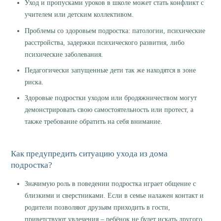
Уход и пропусками уроков в школе может стать конфликт с
учителем или детским коллективом.
Проблемы со здоровьем подростка: патологии, психические
расстройства, задержки психического развития, либо
психические заболевания.
Педагогически запущенные дети так же находятся в зоне
риска.
Здоровые подростки уходом или бродяжничеством могут
демонстрировать свою самостоятельность или протест, а
также требование обратить на себя внимание.
Как предупредить ситуацию ухода из дома
подростка?
Значимую роль в поведении подростка играет общение с
близкими и сверстниками. Если в семье налажен контакт и
родители позволяют друзьям приходить в гости,
приветствуют увлечения – ребёнок не будет искать другого