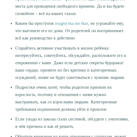
места для проведения свободного времени. Да и вы будете
спокойнее – всё на ваших глазах.
Каким бы проступок
подростка ни был
, не угрожайте ему,
что выгоните его из дома. От родителей он воспринимает
всё как руководство к действию.
Старайтесь активнее участвовать в жизни ребёнка:
интересуйтесь, советуйтесь, обсуждайте, расположите его к
откровению с вами. Даже если детские секреты будоражат
ваше сердце, примите их без критики и категоричных
осуждений, иначе он будет советоваться с чужими людьми.
Подростки очень хотят, чтобы родители приняли их
взрослость, поэтому и отношения с ними нужно
выстраивать, как со взрослыми людьми. Категоричные
требования подчинения должны уйти в прошлое.
Если уходы из школы стали системой, обсудите с учителями,
в чём причина и как её решить.
Обратите внимание на ваши отношения с супругом, может