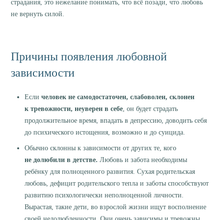
страдания, это нежелание понимать, что всё позади, что любовь
не вернуть силой.
Причины появления любовной
зависимости
Если
человек не самодостаточен, слабоволен, склонен
к тревожности, неуверен в себе
, он будет страдать
продолжительное время, впадать в депрессию, доводить себя
до психического истощения, возможно и до суицида.
Обычно склонны к зависимости от других те, кого
не долюбили в детстве.
Любовь и забота необходимы
ребёнку для полноценного развития. Сухая родительская
любовь, дефицит родительского тепла и заботы способствуют
развитию психологически неполноценной личности.
Вырастая, такие дети, во взрослой жизни ищут восполнение
своей недолюбленности. Они очень зависимы и тревожны,