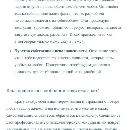
паразитируют на возлюбленном/ой, чем любят. Они любят
только себя, а понимание факта, что их разлюбили
не согласовывается с их себялюбием. Они преследуют
звонками, угрожают, обвиняют, требуют возврата, пытаются
запугать суицидом, разозлить. И как правило, итог как
в поговорке «назло мужу сяду в лужу».
Чувство собственной неполноценности
. Осознание того,
что в тебе недостаёт тех качеств личности, которые есть
у объекта любви. Присутствие его/её рядом дополняет
личность, делает её полноценной и защищённой.
Как справиться с любовной зависимостью?
Сразу скажу, если ваши переживания и страдания о потере
любви зашли далеко, и вы понимаете, что уже не в силах
самостоятельно справиться, обратитесь к психологу. Специалист
даст профессиональную психологическую консультацию, найдет
необходимые для вас методы и приёмы, чтобы помочь. Уверяю