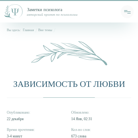
Заметки психолога
авторский проект по психологии
Вы здесь:
Главная
Вне темы
ЗАВИСИМОСТЬ ОТ ЛЮБВИ
22 декабря
14 Янв, 02:31
3-4 минут
673 слова