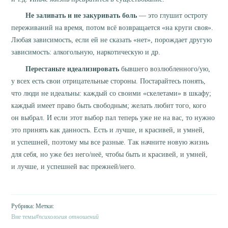
Не заливать и не закуривать боль
— это глушит остроту
переживаний на время, потом всё возвращается «на круги своя».
Любая зависимость, если ей не сказать «нет», порождает другую
зависимость: алкогольную, наркотическую и др.
Перестаньте идеализировать
бывшего возлюбленного/ую,
у всех есть свои отрицательные стороны. Постарайтесь понять,
что люди не идеальны: каждый со своими «скелетами» в шкафу;
каждый имеет право быть свободным; желать любит того, кого
он выбрал. И если этот выбор пал теперь уже не на вас, то нужно
это принять как данность. Есть и лучше, и красивей, и умней,
и успешней, поэтому мы все разные. Так начните новую жизнь
для себя, но уже без него/неё, чтобы быть и красивей, и умней,
и лучше, и успешней вас прежней/него.
Вне темы
психология отношений